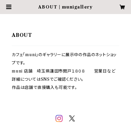
ABOUT | munigallery
ABOUT
カフェ「muni」のギャラリーに展示中の作品のネットショッ
プです。
muni 店舗 埼玉県蓮田市閏戸１８０８ 営業日など
詳細についてはSNSでご確認ください。
作品は店舗で直接購入も可能です。