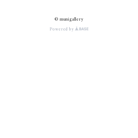
© munigallery
Powered by