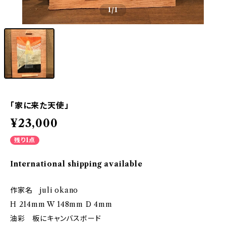
1
/1
「家に来た天使」
¥23,000
残り1点
International shipping available
作家名 juli okano
H 214mm W 148mm D 4mm
油彩 板にキャンバスボード