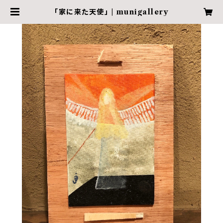
「家に来た天使」 | munigallery