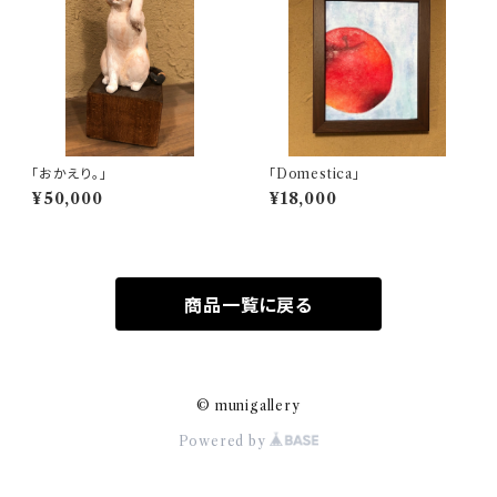
「おかえり。」
「Domestica」
¥50,000
¥18,000
商品一覧に戻る
© munigallery
Powered by