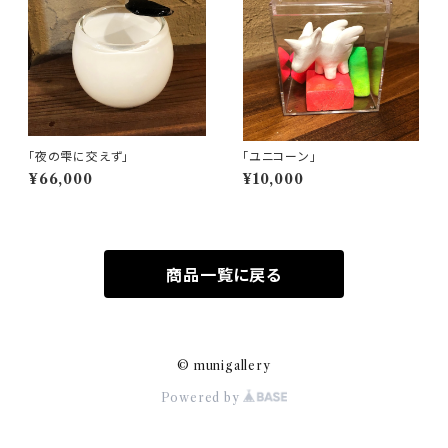
「夜の雫に交えず」
「ユニコーン」
¥66,000
¥10,000
商品一覧に戻る
© munigallery
Powered by