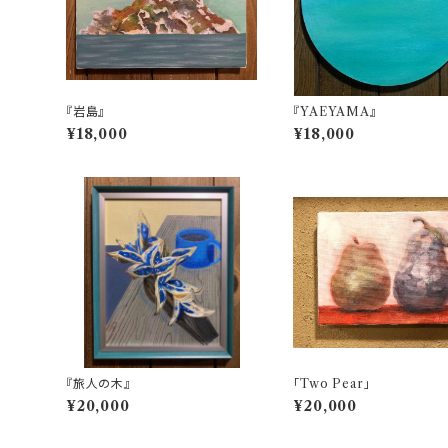
『岩島』
『YAEYAMA』
¥18,000
¥18,000
『旅人の木』
「Two Pear」
¥20,000
¥20,000