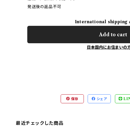
発送後の返品不可
International shipping 
Add to cart
日本国内にお住まいの
保存
シェア
LI
最近チェックした商品