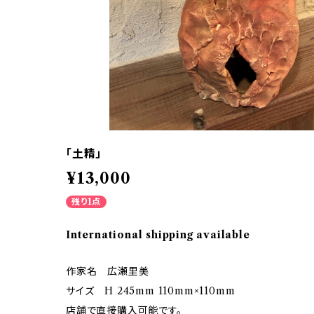
「土精」
¥13,000
残り1点
International shipping available
作家名 広瀬里美
サイズ H 245mm 110mm×110mm
店舗で直接購入可能です。