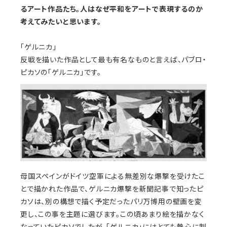
るアート作品たち。人はなぜ平和をアートで表現するのか
考えてみたいと思います。
「ゲルニカ」
反戦を描いた作品として最も有名なものと言えば、パブロ・
ピカソの「ゲルニカ」です。
母国スペインがドイツ空軍による無差別な爆撃を受けたこ
とで描かれた作品で、ゲルニカ爆撃を新聞記事で知ったピ
カソは、別の構想で描く予定だったパリ万博用の壁画を変
更し、この事を主題に選びます。この頃あまり絵を描かなく