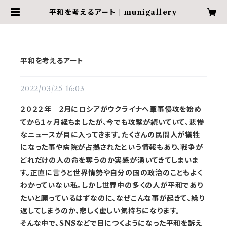
平和を考えるアート | munigallery
平和を考えるアート
2022/03/25 16:03
２０２２年 2月にロシアがウクライナへ軍事侵攻を始め
てから１ヶ月経ちましたが、今でも攻撃が続いていて、悲惨
なニュースが目に入ってきます。たくさんの民間人が犠牲
になった事や病院が占拠されたという情報もあり、戦争が
どれだけの人の命を奪うのか実感が湧いてきてしまいま
す。正直に言うと世界情勢や自分の国の政治のこともよく
わかっていない私。しかし世界中の多くの人が平和であり
たいと願っているはずなのに、なぜこんな事が起きて、繰り
返してしまうのか、悲しく虚しい気持ちになります。
そんな中で、SNSなどで目につくようになった平和を訴え