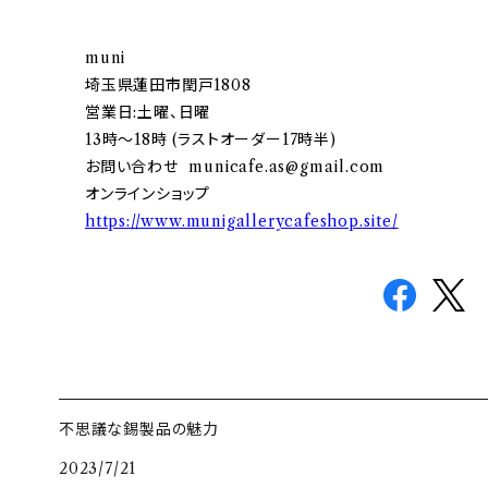
muni
埼玉県蓮田市閏戸1808
営業日:土曜、日曜
13時〜18時 (ラストオーダー17時半)
お問い合わせ
municafe.as@gmail.com
オンラインショップ
https://www.munigallerycafeshop.site/
不思議な錫製品の魅力
2023/7/21