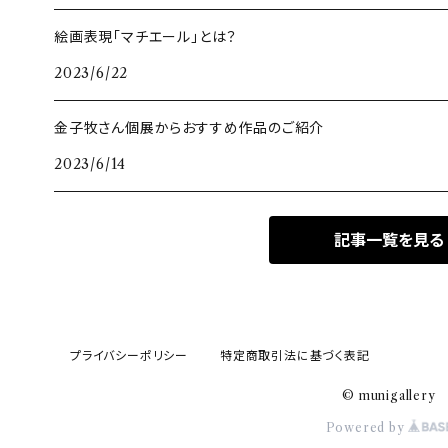
絵画表現「マチエール」とは？
2023/6/22
金子牧さん個展からおすすめ作品のご紹介
2023/6/14
記事一覧を見る
プライバシーポリシー
特定商取引法に基づく表記
© munigallery
Powered by