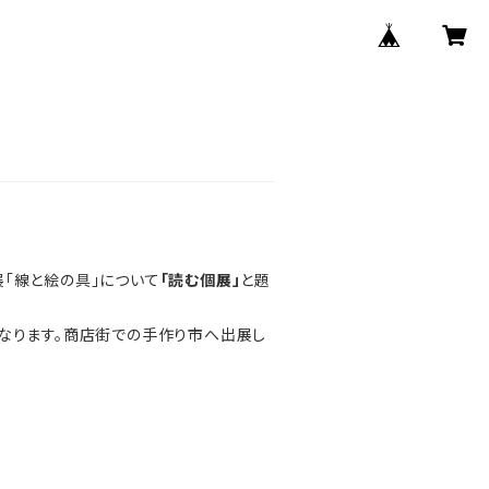
展「線と絵の具」について
「
読む個展」
と題
なります。
商店街での手作り市へ出展し