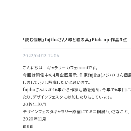
「読む個展」fujihaさん「線と絵の具」Pick up 作品３点
2022/04/13 12:06
こんにちは ギャラリーカフェmuniです。
今回は開催中の4月企画展示、作家fujiha(フジハ）さん個
しまして、少し解説したいと思います。
fujihaさんは2016年から作家活動を始め
、今年で6年目に
たり、デザインフェスタに参加したりもしています。
2019年10月
デザインフェスタギャラリー原宿にてミニ個展「小さなこと」
2020年11月
muni