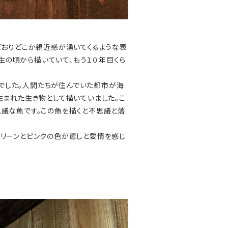
どおりどこか親近感が湧いてくるような表
学生の頃から描いていて、もう１０年目くら
る魚でした。人間たちが住んでいた都市が海
生まれた生き物として描いていました。こ
議な魚です。この魚を描くと不思議と落
グリーンとピンクの色が癒しと愛情を感じ