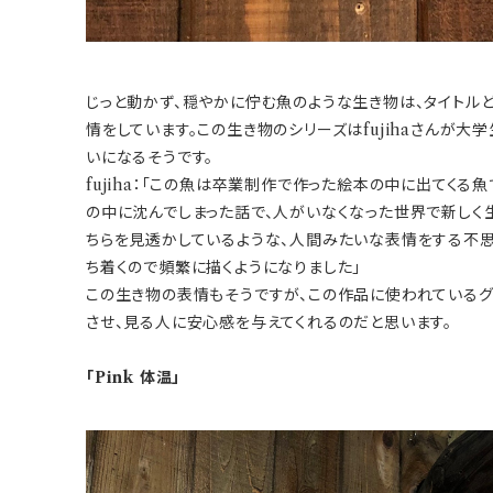
じっと動かず、穏やかに佇む魚のような生き物は、タイトル
情をしています。この生き物のシリーズはfujihaさんが大
いになるそうです。
fujiha：「この魚は卒業制作で作った絵本の中に出てく
の中に沈んでしまった話で、人がいなくなった世界で新しく
ちらを見透かしているような、人間みたいな表情をする不思
ち着くので頻繁に描くようになりました」
この生き物の表情もそうですが、この作品に使われている
させ、見る人に安心感を与えてくれるのだと思います。
「Pink 体温」