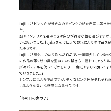
fujiha：「ピンク色が好きなのでピンクの絵を自室に置
た」
服やインテリアを選ぶときは自分が好きな色を選びますが
いと思いました。fujihaさんは自身でお気に入りの作品
たそうです。
fujiha：「意外にのめり込んだ作品で、一年間少しずつゆ
の作品の薄く絵の具を重ねていく描き方に憧れて、アクリル
所々パステルを使ってぼかしたり、一度紙やすりで削ってま
ていきました。」
シンプルに見える作品ですが、様々なピンク色がそれぞれ
いるような温かな感覚になる作品です。
「あの日の女の子」