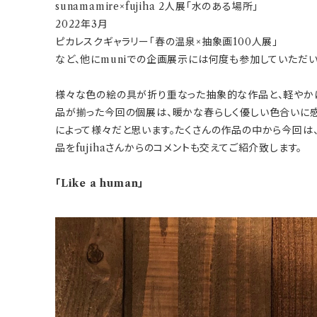
sunamamire×fujiha 2人展「水のある場所」
2022年3月
ピカレスクギャラリー「春の温泉×抽象画100人展」
など、他にmuniでの企画展示には何度も参加していただ
様々な色の絵の具が折り重なった抽象的な作品と、軽やか
品が揃った今回の個展は、暖かな春らしく優しい色合いに感
によって様々だと思います。たくさんの作品の中から今回は、
品をfujihaさんからのコメントも交えてご紹介致します。
「Like a human」